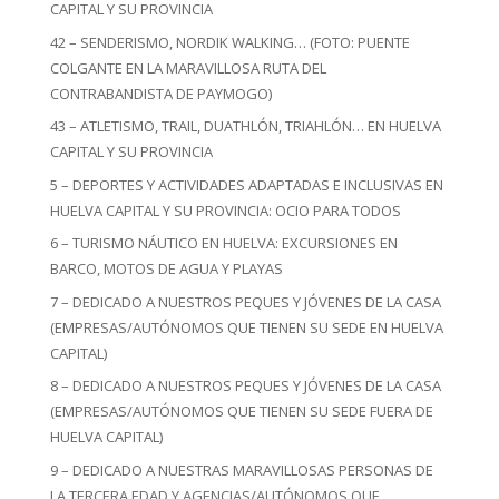
CAPITAL Y SU PROVINCIA
42 – SENDERISMO, NORDIK WALKING… (FOTO: PUENTE
COLGANTE EN LA MARAVILLOSA RUTA DEL
CONTRABANDISTA DE PAYMOGO)
43 – ATLETISMO, TRAIL, DUATHLÓN, TRIAHLÓN… EN HUELVA
CAPITAL Y SU PROVINCIA
5 – DEPORTES Y ACTIVIDADES ADAPTADAS E INCLUSIVAS EN
HUELVA CAPITAL Y SU PROVINCIA: OCIO PARA TODOS
6 – TURISMO NÁUTICO EN HUELVA: EXCURSIONES EN
BARCO, MOTOS DE AGUA Y PLAYAS
7 – DEDICADO A NUESTROS PEQUES Y JÓVENES DE LA CASA
(EMPRESAS/AUTÓNOMOS QUE TIENEN SU SEDE EN HUELVA
CAPITAL)
8 – DEDICADO A NUESTROS PEQUES Y JÓVENES DE LA CASA
(EMPRESAS/AUTÓNOMOS QUE TIENEN SU SEDE FUERA DE
HUELVA CAPITAL)
9 – DEDICADO A NUESTRAS MARAVILLOSAS PERSONAS DE
LA TERCERA EDAD Y AGENCIAS/AUTÓNOMOS QUE