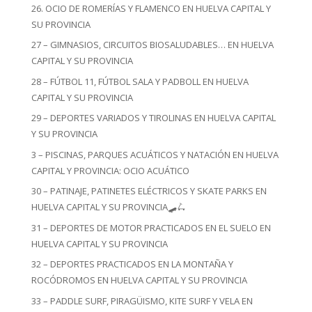
26. OCIO DE ROMERÍAS Y FLAMENCO EN HUELVA CAPITAL Y
SU PROVINCIA
27 – GIMNASIOS, CIRCUITOS BIOSALUDABLES… EN HUELVA
CAPITAL Y SU PROVINCIA
28 – FÚTBOL 11, FÚTBOL SALA Y PADBOLL EN HUELVA
CAPITAL Y SU PROVINCIA
29 – DEPORTES VARIADOS Y TIROLINAS EN HUELVA CAPITAL
Y SU PROVINCIA
3 – PISCINAS, PARQUES ACUÁTICOS Y NATACIÓN EN HUELVA
CAPITAL Y PROVINCIA: OCIO ACUÁTICO
30 – PATINAJE, PATINETES ELÉCTRICOS Y SKATE PARKS EN
HUELVA CAPITAL Y SU PROVINCIA🛹🛴
31 – DEPORTES DE MOTOR PRACTICADOS EN EL SUELO EN
HUELVA CAPITAL Y SU PROVINCIA
32 – DEPORTES PRACTICADOS EN LA MONTAÑA Y
ROCÓDROMOS EN HUELVA CAPITAL Y SU PROVINCIA
33 – PADDLE SURF, PIRAGÜISMO, KITE SURF Y VELA EN