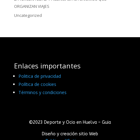
ORGANIZAN VIAJES
Uncategorized
Enlaces importantes
Politica de privacidad
Política de cookies
Términos y condiciones
©2023 Deporte y Ocio en Huelva – Guia
Diseño y creación sitio Web