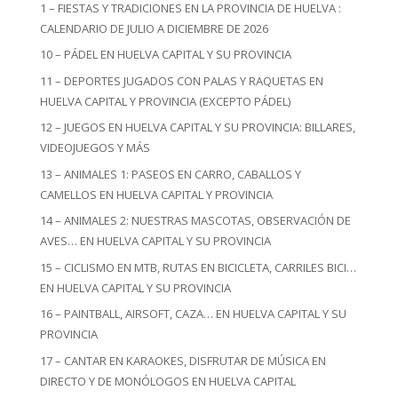
1 – FIESTAS Y TRADICIONES EN LA PROVINCIA DE HUELVA :
CALENDARIO DE JULIO A DICIEMBRE DE 2026
10 – PÁDEL EN HUELVA CAPITAL Y SU PROVINCIA
11 – DEPORTES JUGADOS CON PALAS Y RAQUETAS EN
HUELVA CAPITAL Y PROVINCIA (EXCEPTO PÁDEL)
12 – JUEGOS EN HUELVA CAPITAL Y SU PROVINCIA: BILLARES,
VIDEOJUEGOS Y MÁS
13 – ANIMALES 1: PASEOS EN CARRO, CABALLOS Y
CAMELLOS EN HUELVA CAPITAL Y PROVINCIA
14 – ANIMALES 2: NUESTRAS MASCOTAS, OBSERVACIÓN DE
AVES… EN HUELVA CAPITAL Y SU PROVINCIA
15 – CICLISMO EN MTB, RUTAS EN BICICLETA, CARRILES BICI…
EN HUELVA CAPITAL Y SU PROVINCIA
16 – PAINTBALL, AIRSOFT, CAZA… EN HUELVA CAPITAL Y SU
PROVINCIA
17 – CANTAR EN KARAOKES, DISFRUTAR DE MÚSICA EN
DIRECTO Y DE MONÓLOGOS EN HUELVA CAPITAL