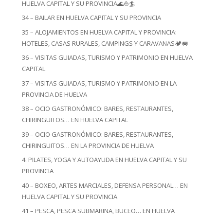
HUELVA CAPITAL Y SU PROVINCIA🌊⛵🏄
34 – BAILAR EN HUELVA CAPITAL Y SU PROVINCIA
35 – ALOJAMIENTOS EN HUELVA CAPITAL Y PROVINCIA:
HOTELES, CASAS RURALES, CAMPINGS Y CARAVANAS🏕️🚐
36 – VISITAS GUIADAS, TURISMO Y PATRIMONIO EN HUELVA
CAPITAL
37 – VISITAS GUIADAS, TURISMO Y PATRIMONIO EN LA
PROVINCIA DE HUELVA
38 – OCIO GASTRONÓMICO: BARES, RESTAURANTES,
CHIRINGUITOS… EN HUELVA CAPITAL
39 – OCIO GASTRONÓMICO: BARES, RESTAURANTES,
CHIRINGUITOS… EN LA PROVINCIA DE HUELVA
4. PILATES, YOGA Y AUTOAYUDA EN HUELVA CAPITAL Y SU
PROVINCIA
40 – BOXEO, ARTES MARCIALES, DEFENSA PERSONAL… EN
HUELVA CAPITAL Y SU PROVINCIA
41 – PESCA, PESCA SUBMARINA, BUCEO… EN HUELVA