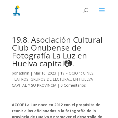
19.8. Asociación Cultural
Club Onubense de
Fotografía La Luz en
Huelva capital📷.
por
admin
|
Mar 16, 2023
|
19 – OCIO 1: CINES,
TEATROS, GRUPOS DE LECTURA… EN HUELVA
CAPITAL Y SU PROVINCIA
|
0 Comentarios
ACCOF La Luz nace en 2012 con el propósito de
reunir a los aficionados a la fotografía de la
provincia de Huelva y promover el desarrollo de