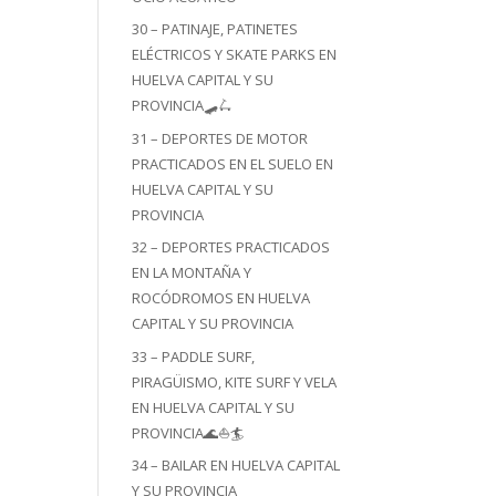
30 – PATINAJE, PATINETES
ELÉCTRICOS Y SKATE PARKS EN
HUELVA CAPITAL Y SU
PROVINCIA🛹🛴
31 – DEPORTES DE MOTOR
PRACTICADOS EN EL SUELO EN
HUELVA CAPITAL Y SU
PROVINCIA
32 – DEPORTES PRACTICADOS
EN LA MONTAÑA Y
ROCÓDROMOS EN HUELVA
CAPITAL Y SU PROVINCIA
33 – PADDLE SURF,
PIRAGÜISMO, KITE SURF Y VELA
EN HUELVA CAPITAL Y SU
PROVINCIA🌊⛵🏄
34 – BAILAR EN HUELVA CAPITAL
Y SU PROVINCIA