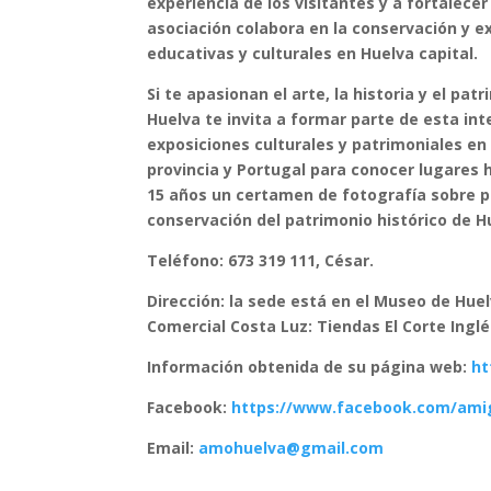
experiencia de los visitantes y a fortalece
asociación colabora en la conservación y e
educativas y culturales en Huelva capital.
Si te apasionan el arte, la historia y el pa
Huelva te invita a formar parte de esta int
exposiciones culturales y patrimoniales e
provincia y Portugal para conocer lugares
15 años un certamen de fotografía sobre pa
conservación del patrimonio histórico de H
Teléfono: 673 319 111, César.
Dirección: la sede está en el Museo de Hue
Comercial Costa Luz: Tiendas El Corte Inglé
Información obtenida de su página web:
ht
Facebook:
https://www.facebook.com/ami
Email:
amohuelva@gmail.com