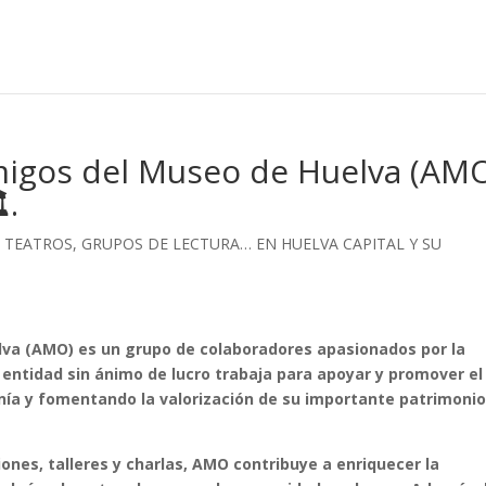
migos del Museo de Huelva (AMO
️.
ES, TEATROS, GRUPOS DE LECTURA… EN HUELVA CAPITAL Y SU
lva (AMO) es un grupo de colaboradores apasionados por la
ta entidad sin ánimo de lucro trabaja para apoyar y promover el
nía y fomentando la valorización de su importante patrimoni
iones, talleres y charlas, AMO contribuye a enriquecer la