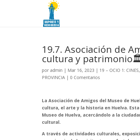
19.7. Asociación de A
cultura y patrimonio🏛
por
admin
|
Mar 16, 2023
|
19 – OCIO 1: CIN
PROVINCIA
|
0 Comentarios
La Asociación de Amigos del Museo de Hue
cultura, el arte y la historia en Huelva. Es
Museo de Huelva, acercándolo a la ciudada
cultural.
A través de actividades culturales, exposic