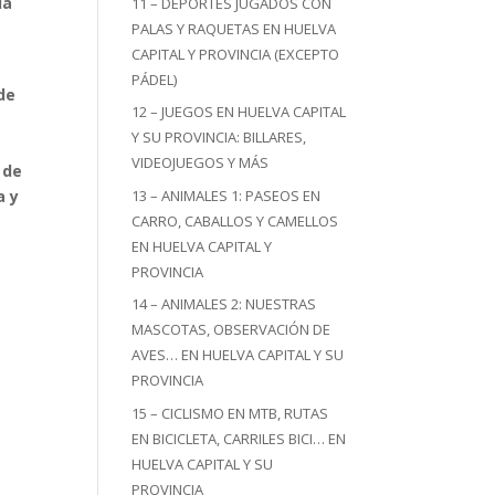
la
11 – DEPORTES JUGADOS CON
PALAS Y RAQUETAS EN HUELVA
CAPITAL Y PROVINCIA (EXCEPTO
PÁDEL)
 de
12 – JUEGOS EN HUELVA CAPITAL
Y SU PROVINCIA: BILLARES,
VIDEOJUEGOS Y MÁS
 de
13 – ANIMALES 1: PASEOS EN
a y
CARRO, CABALLOS Y CAMELLOS
EN HUELVA CAPITAL Y
PROVINCIA
14 – ANIMALES 2: NUESTRAS
MASCOTAS, OBSERVACIÓN DE
AVES… EN HUELVA CAPITAL Y SU
PROVINCIA
15 – CICLISMO EN MTB, RUTAS
EN BICICLETA, CARRILES BICI… EN
HUELVA CAPITAL Y SU
PROVINCIA