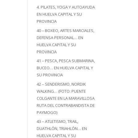
4. PILATES, YOGA Y AUTOAYUDA
EN HUELVA CAPITAL Y SU
PROVINCIA
40 – BOXEO, ARTES MARCIALES,
DEFENSA PERSONAL… EN
HUELVA CAPITAL Y SU
PROVINCIA
41 – PESCA, PESCA SUBMARINA,
BUCEO… EN HUELVA CAPITAL Y
SU PROVINCIA
42 – SENDERISMO, NORDIK
WALKING… (FOTO: PUENTE
COLGANTE EN LA MARAVILLOSA
RUTA DEL CONTRABANDISTA DE
PAYMOGO)
43 – ATLETISMO, TRAIL,
DUATHLÓN, TRIAHLÓN… EN
HUELVA CAPITAL Y SU