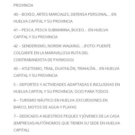
PROVINCIA
40 – BOXEO, ARTES MARCIALES, DEFENSA PERSONAL… EN
HUELVA CAPITAL Y SU PROVINCIA
41 – PESCA, PESCA SUBMARINA, BUCEO… EN HUELVA
CAPITAL Y SU PROVINCIA
42 – SENDERISMO, NORDIK WALKING… (FOTO: PUENTE
COLGANTE EN LA MARAVILLOSA RUTA DEL
CONTRABANDISTA DE PAYMOGO)
43 – ATLETISMO, TRAIL, DUATHLÓN, TRIAHLÓN… EN HUELVA
CAPITAL Y SU PROVINCIA
5 – DEPORTES Y ACTIVIDADES ADAPTADAS E INCLUSIVAS EN
HUELVA CAPITAL Y SU PROVINCIA: OCIO PARA TODOS
6 – TURISMO NÁUTICO EN HUELVA: EXCURSIONES EN
BARCO, MOTOS DE AGUA Y PLAYAS
7 – DEDICADO A NUESTROS PEQUES Y JÓVENES DE LA CASA
(EMPRESAS/AUTÓNOMOS QUE TIENEN SU SEDE EN HUELVA
CAPITAL)