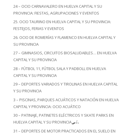
24 – OCIO CARNAVALERO EN HUELVA CAPITAL Y SU
PROVINCIA: FIESTAS, AGRUPACIONES Y EVENTOS
25. OCIO TAURINO EN HUELVA CAPITAL Y SU PROVINCIA:
FESTEJOS, FERIAS Y EVENTOS
26. OCIO DE ROMERÍAS Y FLAMENCO EN HUELVA CAPITAL Y
SU PROVINCIA
27 – GIMNASIOS, CIRCUITOS BIOSALUDABLES… EN HUELVA
CAPITAL Y SU PROVINCIA
28 – FÚTBOL 11, FÚTBOL SALA Y PADBOLL EN HUELVA
CAPITAL Y SU PROVINCIA
29 – DEPORTES VARIADOS Y TIROLINAS EN HUELVA CAPITAL
Y SU PROVINCIA
3 – PISCINAS, PARQUES ACUÁTICOS Y NATACIÓN EN HUELVA
CAPITAL Y PROVINCIA: OCIO ACUÁTICO
30 – PATINAJE, PATINETES ELÉCTRICOS Y SKATE PARKS EN
HUELVA CAPITAL Y SU PROVINCIA🛹🛴
31 – DEPORTES DE MOTOR PRACTICADOS EN EL SUELO EN