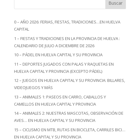
Buscar
0 – AÑO 2026: FERIAS, FIESTAS, TRADICIONES…EN HUELVA
CAPITAL
1 – FIESTAS Y TRADICIONES EN LA PROVINCIA DE HUELVA :
CALENDARIO DE JULIO A DICIEMBRE DE 2026
10 – PÁDEL EN HUELVA CAPITAL Y SU PROVINCIA
11 – DEPORTES JUGADOS CON PALAS Y RAQUETAS EN
HUELVA CAPITAL Y PROVINCIA (EXCEPTO PÁDEL)
12 – JUEGOS EN HUELVA CAPITAL Y SU PROVINCIA: BILLARES,
VIDEOJUEGOS Y MÁS
13 – ANIMALES 1: PASEOS EN CARRO, CABALLOS Y
CAMELLOS EN HUELVA CAPITAL Y PROVINCIA
14 – ANIMALES 2: NUESTRAS MASCOTAS, OBSERVACIÓN DE
AVES… EN HUELVA CAPITAL Y SU PROVINCIA
15 – CICLISMO EN MTB, RUTAS EN BICICLETA, CARRILES BICI…
EN HUELVA CAPITAL Y SU PROVINCIA