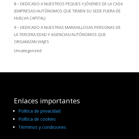
8 – DEDICADO A NUESTROS PEQUES Y JÓVENES DE LA CASA
(EMPRESAS/AUTÓNOMOS QUE TIENEN SU SEDE FUERA DE
HUELVA CAPITAL)
9 – DEDICADO A NUESTRAS MARAVILLOSAS PERSONAS DE
LA TERCERA EDAD Y AGENCIAS/AUTÓNOMOS QUE
ORGANIZAN VIAJES
Uncategorized
Enlaces importantes
Politica de privacidad
Política de cookies
Términos y condiciones