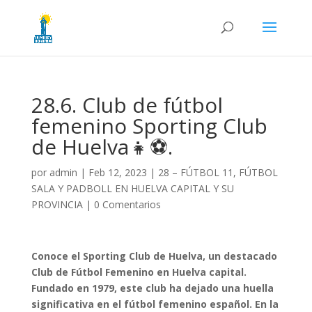
28.6. Club de fútbol
femenino Sporting Club
de Huelva👧⚽.
por
admin
|
Feb 12, 2023
|
28 – FÚTBOL 11, FÚTBOL
SALA Y PADBOLL EN HUELVA CAPITAL Y SU
PROVINCIA
|
0 Comentarios
Conoce el Sporting Club de Huelva, un destacado
Club de Fútbol Femenino en Huelva capital.
Fundado en 1979, este club ha dejado una huella
significativa en el fútbol femenino español. En la