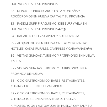
HUELVA CAPITAL Y SU PROVINCIA
32 – DEPORTES PRACTICADOS EN LA MONTAÑA Y
ROCÓDROMOS EN HUELVA CAPITAL Y SU PROVINCIA
33 – PADDLE SURF, PIRAGÜISMO, KITE SURF Y VELA EN
HUELVA CAPITAL Y SU PROVINCIA🌊⛵🏄
34 – BAILAR EN HUELVA CAPITAL Y SU PROVINCIA
35 – ALOJAMIENTOS EN HUELVA CAPITAL Y PROVINCIA:
HOTELES, CASAS RURALES, CAMPINGS Y CARAVANAS🏕️🚐
36 – VISITAS GUIADAS, TURISMO Y PATRIMONIO EN HUELVA
CAPITAL
37 – VISITAS GUIADAS, TURISMO Y PATRIMONIO EN LA
PROVINCIA DE HUELVA
38 – OCIO GASTRONÓMICO: BARES, RESTAURANTES,
CHIRINGUITOS… EN HUELVA CAPITAL
39 – OCIO GASTRONÓMICO: BARES, RESTAURANTES,
CHIRINGUITOS… EN LA PROVINCIA DE HUELVA
4. PILATES, YOGA Y AUTOAYUDA EN HUELVA CAPITAL Y SU