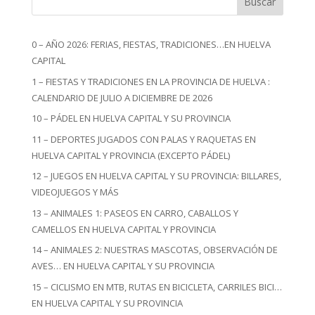
Buscar
0 – AÑO 2026: FERIAS, FIESTAS, TRADICIONES…EN HUELVA
CAPITAL
1 – FIESTAS Y TRADICIONES EN LA PROVINCIA DE HUELVA :
CALENDARIO DE JULIO A DICIEMBRE DE 2026
10 – PÁDEL EN HUELVA CAPITAL Y SU PROVINCIA
11 – DEPORTES JUGADOS CON PALAS Y RAQUETAS EN
HUELVA CAPITAL Y PROVINCIA (EXCEPTO PÁDEL)
12 – JUEGOS EN HUELVA CAPITAL Y SU PROVINCIA: BILLARES,
VIDEOJUEGOS Y MÁS
13 – ANIMALES 1: PASEOS EN CARRO, CABALLOS Y
CAMELLOS EN HUELVA CAPITAL Y PROVINCIA
14 – ANIMALES 2: NUESTRAS MASCOTAS, OBSERVACIÓN DE
AVES… EN HUELVA CAPITAL Y SU PROVINCIA
15 – CICLISMO EN MTB, RUTAS EN BICICLETA, CARRILES BICI…
EN HUELVA CAPITAL Y SU PROVINCIA