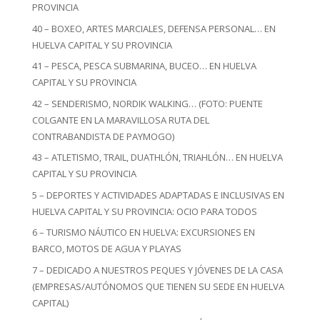
PROVINCIA
40 – BOXEO, ARTES MARCIALES, DEFENSA PERSONAL… EN
HUELVA CAPITAL Y SU PROVINCIA
41 – PESCA, PESCA SUBMARINA, BUCEO… EN HUELVA
CAPITAL Y SU PROVINCIA
42 – SENDERISMO, NORDIK WALKING… (FOTO: PUENTE
COLGANTE EN LA MARAVILLOSA RUTA DEL
CONTRABANDISTA DE PAYMOGO)
43 – ATLETISMO, TRAIL, DUATHLÓN, TRIAHLÓN… EN HUELVA
CAPITAL Y SU PROVINCIA
5 – DEPORTES Y ACTIVIDADES ADAPTADAS E INCLUSIVAS EN
HUELVA CAPITAL Y SU PROVINCIA: OCIO PARA TODOS
6 – TURISMO NÁUTICO EN HUELVA: EXCURSIONES EN
BARCO, MOTOS DE AGUA Y PLAYAS
7 – DEDICADO A NUESTROS PEQUES Y JÓVENES DE LA CASA
(EMPRESAS/AUTÓNOMOS QUE TIENEN SU SEDE EN HUELVA
CAPITAL)