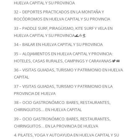
HUELVA CAPITAL Y SU PROVINCIA
32 – DEPORTES PRACTICADOS EN LA MONTAÑA Y
ROCÓDROMOS EN HUELVA CAPITAL Y SU PROVINCIA
33 – PADDLE SURF, PIRAGÜISMO, KITE SURF Y VELA EN
HUELVA CAPITAL Y SU PROVINCIA🌊⛵🏄
34 – BAILAR EN HUELVA CAPITAL Y SU PROVINCIA
35 – ALOJAMIENTOS EN HUELVA CAPITAL Y PROVINCIA:
HOTELES, CASAS RURALES, CAMPINGS Y CARAVANAS🏕️🚐
36 – VISITAS GUIADAS, TURISMO Y PATRIMONIO EN HUELVA
CAPITAL
37 – VISITAS GUIADAS, TURISMO Y PATRIMONIO EN LA
PROVINCIA DE HUELVA
38 – OCIO GASTRONÓMICO: BARES, RESTAURANTES,
CHIRINGUITOS… EN HUELVA CAPITAL
39 – OCIO GASTRONÓMICO: BARES, RESTAURANTES,
CHIRINGUITOS… EN LA PROVINCIA DE HUELVA
4. PILATES, YOGA Y AUTOAYUDA EN HUELVA CAPITAL Y SU