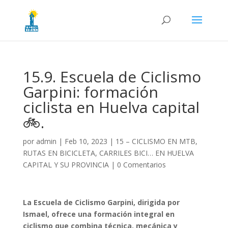
15.9. Escuela de Ciclismo
Garpini: formación
ciclista en Huelva capital
🚲.
por
admin
|
Feb 10, 2023
|
15 – CICLISMO EN MTB,
RUTAS EN BICICLETA, CARRILES BICI… EN HUELVA
CAPITAL Y SU PROVINCIA
|
0 Comentarios
La Escuela de Ciclismo Garpini, dirigida por
Ismael, ofrece una formación integral en
ciclismo que combina técnica, mecánica y