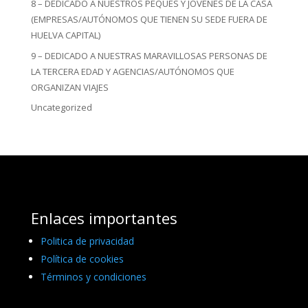
8 – DEDICADO A NUESTROS PEQUES Y JÓVENES DE LA CASA
(EMPRESAS/AUTÓNOMOS QUE TIENEN SU SEDE FUERA DE
HUELVA CAPITAL)
9 – DEDICADO A NUESTRAS MARAVILLOSAS PERSONAS DE
LA TERCERA EDAD Y AGENCIAS/AUTÓNOMOS QUE
ORGANIZAN VIAJES
Uncategorized
Enlaces importantes
Politica de privacidad
Política de cookies
Términos y condiciones