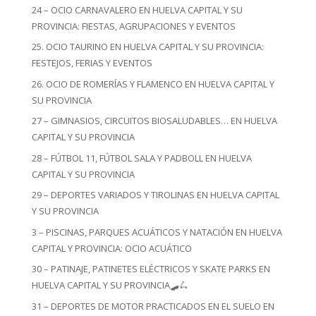
24 – OCIO CARNAVALERO EN HUELVA CAPITAL Y SU
PROVINCIA: FIESTAS, AGRUPACIONES Y EVENTOS
25. OCIO TAURINO EN HUELVA CAPITAL Y SU PROVINCIA:
FESTEJOS, FERIAS Y EVENTOS
26. OCIO DE ROMERÍAS Y FLAMENCO EN HUELVA CAPITAL Y
SU PROVINCIA
27 – GIMNASIOS, CIRCUITOS BIOSALUDABLES… EN HUELVA
CAPITAL Y SU PROVINCIA
28 – FÚTBOL 11, FÚTBOL SALA Y PADBOLL EN HUELVA
CAPITAL Y SU PROVINCIA
29 – DEPORTES VARIADOS Y TIROLINAS EN HUELVA CAPITAL
Y SU PROVINCIA
3 – PISCINAS, PARQUES ACUÁTICOS Y NATACIÓN EN HUELVA
CAPITAL Y PROVINCIA: OCIO ACUÁTICO
30 – PATINAJE, PATINETES ELÉCTRICOS Y SKATE PARKS EN
HUELVA CAPITAL Y SU PROVINCIA🛹🛴
31 – DEPORTES DE MOTOR PRACTICADOS EN EL SUELO EN