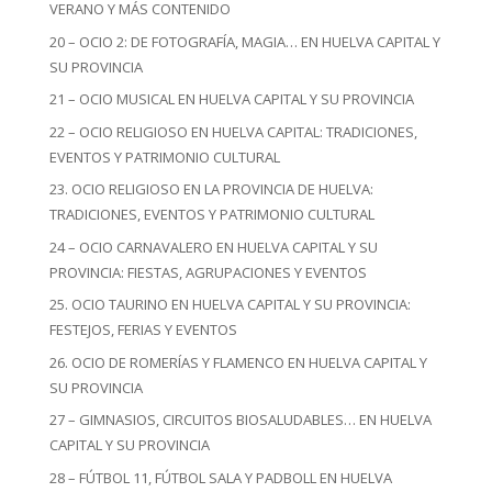
VERANO Y MÁS CONTENIDO
20 – OCIO 2: DE FOTOGRAFÍA, MAGIA… EN HUELVA CAPITAL Y
SU PROVINCIA
21 – OCIO MUSICAL EN HUELVA CAPITAL Y SU PROVINCIA
22 – OCIO RELIGIOSO EN HUELVA CAPITAL: TRADICIONES,
EVENTOS Y PATRIMONIO CULTURAL
23. OCIO RELIGIOSO EN LA PROVINCIA DE HUELVA:
TRADICIONES, EVENTOS Y PATRIMONIO CULTURAL
24 – OCIO CARNAVALERO EN HUELVA CAPITAL Y SU
PROVINCIA: FIESTAS, AGRUPACIONES Y EVENTOS
25. OCIO TAURINO EN HUELVA CAPITAL Y SU PROVINCIA:
FESTEJOS, FERIAS Y EVENTOS
26. OCIO DE ROMERÍAS Y FLAMENCO EN HUELVA CAPITAL Y
SU PROVINCIA
27 – GIMNASIOS, CIRCUITOS BIOSALUDABLES… EN HUELVA
CAPITAL Y SU PROVINCIA
28 – FÚTBOL 11, FÚTBOL SALA Y PADBOLL EN HUELVA