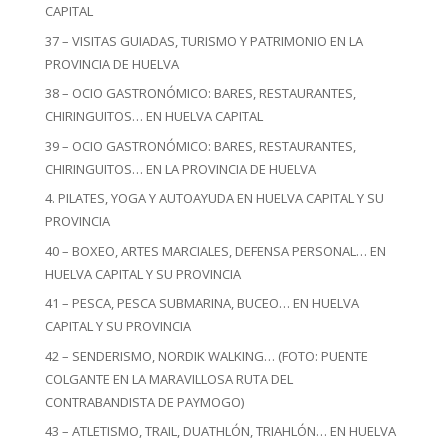
CAPITAL
37 – VISITAS GUIADAS, TURISMO Y PATRIMONIO EN LA
PROVINCIA DE HUELVA
38 – OCIO GASTRONÓMICO: BARES, RESTAURANTES,
CHIRINGUITOS… EN HUELVA CAPITAL
39 – OCIO GASTRONÓMICO: BARES, RESTAURANTES,
CHIRINGUITOS… EN LA PROVINCIA DE HUELVA
4. PILATES, YOGA Y AUTOAYUDA EN HUELVA CAPITAL Y SU
PROVINCIA
40 – BOXEO, ARTES MARCIALES, DEFENSA PERSONAL… EN
HUELVA CAPITAL Y SU PROVINCIA
41 – PESCA, PESCA SUBMARINA, BUCEO… EN HUELVA
CAPITAL Y SU PROVINCIA
42 – SENDERISMO, NORDIK WALKING… (FOTO: PUENTE
COLGANTE EN LA MARAVILLOSA RUTA DEL
CONTRABANDISTA DE PAYMOGO)
43 – ATLETISMO, TRAIL, DUATHLÓN, TRIAHLÓN… EN HUELVA