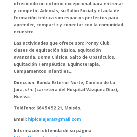
ofreciendo un entorno excepcional para entrenar
y competir. Además, su Salón Social y el aula de
formación teórica son espacios perfectos para
aprender, compartir y conectar con la comunidad
ecuestre.
Las actividades que ofrece son: Ponny Club,
clases de equitación básica, equitación
avanzada, Doma Clásica, Salto de Obstáculos,
Equitación Terapéutica, Equinoterapia,
Campamentos infantiles…
Dirección: Ronda Exterior Norte, Camino de La
Jara, s/n. (carretera del Hospital Vázquez Díaz),
Huelva.
Teléfono: 664 54 52 21, Moisés
.
Email:
hipicalajara@gmail.com
Información obtenida de su página: