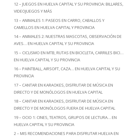
12 – JUEGOS EN HUELVA CAPITAL Y SU PROVINCIA: BILLARES,
VIDEOJUEGOS Y MÁS
13 – ANIMALES 1: PASEOS EN CARRO, CABALLOS Y
CAMELLOS EN HUELVA CAPITAL Y PROVINCIA
14 – ANIMALES 2: NUESTRAS MASCOTAS, OBSERVACIÓN DE
AVES… EN HUELVA CAPITAL Y SU PROVINCIA
15 – CICLISMO EN MTB, RUTAS EN BICICLETA, CARRILES BICI…
EN HUELVA CAPITAL Y SU PROVINCIA
16 – PAINTBALL, AIRSOFT, CAZA… EN HUELVA CAPITAL Y SU
PROVINCIA
17 – CANTAR EN KARAOKES, DISFRUTAR DE MÚSICA EN
DIRECTO Y DE MONÓLOGOS EN HUELVA CAPITAL
18 – CANTAR EN KARAOKES, DISFRUTAR DE MÚSICA EN
DIRECTO Y DE MONÓLOGOS FUERA DE HUELVA CAPITAL
19 – OCIO 1: CINES, TEATROS, GRUPOS DE LECTURA… EN
HUELVA CAPITAL Y SU PROVINCIA
2 – MIS RECOMENDACIONES PARA DISFRUTAR HUELVA EN