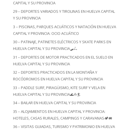
CAPITAL Y SU PROVINCIA
29 – DEPORTES VARIADOS Y TIROLINAS EN HUELVA CAPITAL
Y SU PROVINCIA
3 – PISCINAS, PARQUES ACUÁTICOS Y NATACIÓN EN HUELVA
CAPITAL Y PROVINCIA: OCIO ACUÁTICO
30 – PATINAJE, PATINETES ELÉCTRICOS Y SKATE PARKS EN
HUELVA CAPITAL Y SU PROVINCIA🛹🛴
31 – DEPORTES DE MOTOR PRACTICADOS EN EL SUELO EN
HUELVA CAPITAL Y SU PROVINCIA
32 – DEPORTES PRACTICADOS EN LA MONTAÑA Y
ROCÓDROMOS EN HUELVA CAPITAL Y SU PROVINCIA
33 – PADDLE SURF, PIRAGÜISMO, KITE SURF Y VELA EN
HUELVA CAPITAL Y SU PROVINCIA🌊⛵🏄
34 – BAILAR EN HUELVA CAPITAL Y SU PROVINCIA
35 – ALOJAMIENTOS EN HUELVA CAPITAL Y PROVINCIA:
HOTELES, CASAS RURALES, CAMPINGS Y CARAVANAS🏕️🚐
36 – VISITAS GUIADAS, TURISMO Y PATRIMONIO EN HUELVA