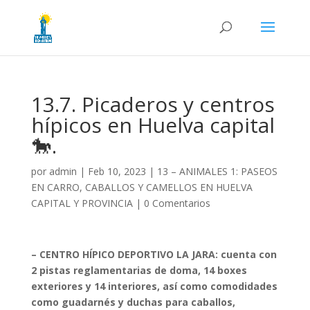
13.7. Picaderos y centros
hípicos en Huelva capital
🐎.
por
admin
|
Feb 10, 2023
|
13 – ANIMALES 1: PASEOS
EN CARRO, CABALLOS Y CAMELLOS EN HUELVA
CAPITAL Y PROVINCIA
|
0 Comentarios
– CENTRO HÍPICO DEPORTIVO LA JARA: cuenta con
2 pistas reglamentarias de doma, 14 boxes
exteriores y 14 interiores, así como comodidades
como guadarnés y duchas para caballos,