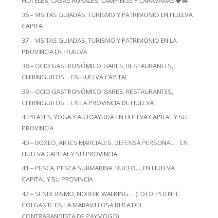
HOTELES, CASAS RURALES, CAMPINGS Y CARAVANAS🏕️🚐
36 – VISITAS GUIADAS, TURISMO Y PATRIMONIO EN HUELVA
CAPITAL
37 – VISITAS GUIADAS, TURISMO Y PATRIMONIO EN LA
PROVINCIA DE HUELVA
38 – OCIO GASTRONÓMICO: BARES, RESTAURANTES,
CHIRINGUITOS… EN HUELVA CAPITAL
39 – OCIO GASTRONÓMICO: BARES, RESTAURANTES,
CHIRINGUITOS… EN LA PROVINCIA DE HUELVA
4. PILATES, YOGA Y AUTOAYUDA EN HUELVA CAPITAL Y SU
PROVINCIA
40 – BOXEO, ARTES MARCIALES, DEFENSA PERSONAL… EN
HUELVA CAPITAL Y SU PROVINCIA
41 – PESCA, PESCA SUBMARINA, BUCEO… EN HUELVA
CAPITAL Y SU PROVINCIA
42 – SENDERISMO, NORDIK WALKING… (FOTO: PUENTE
COLGANTE EN LA MARAVILLOSA RUTA DEL
CONTRABANDISTA DE PAYMOGO)