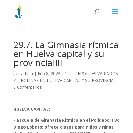
29.7. La Gimnasia rítmica
en Huelva capital y su
provincia🤸‍♀️.
por
admin
|
Feb 8, 2023
|
29 – DEPORTES VARIADOS
Y TIROLINAS EN HUELVA CAPITAL Y SU PROVINCIA
|
0 Comentarios
HUELVA CAPITAL:
– Escuela de Gimnasia Rítmica en el Polideportivo
Diego Lobato: ofrece clases para niños y niñas