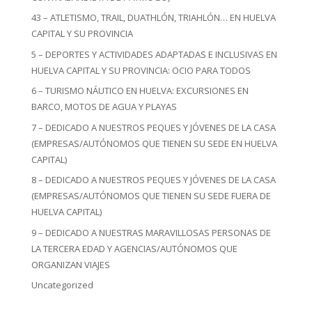
43 – ATLETISMO, TRAIL, DUATHLÓN, TRIAHLÓN… EN HUELVA
CAPITAL Y SU PROVINCIA
5 – DEPORTES Y ACTIVIDADES ADAPTADAS E INCLUSIVAS EN
HUELVA CAPITAL Y SU PROVINCIA: OCIO PARA TODOS
6 – TURISMO NÁUTICO EN HUELVA: EXCURSIONES EN
BARCO, MOTOS DE AGUA Y PLAYAS
7 – DEDICADO A NUESTROS PEQUES Y JÓVENES DE LA CASA
(EMPRESAS/AUTÓNOMOS QUE TIENEN SU SEDE EN HUELVA
CAPITAL)
8 – DEDICADO A NUESTROS PEQUES Y JÓVENES DE LA CASA
(EMPRESAS/AUTÓNOMOS QUE TIENEN SU SEDE FUERA DE
HUELVA CAPITAL)
9 – DEDICADO A NUESTRAS MARAVILLOSAS PERSONAS DE
LA TERCERA EDAD Y AGENCIAS/AUTÓNOMOS QUE
ORGANIZAN VIAJES
Uncategorized