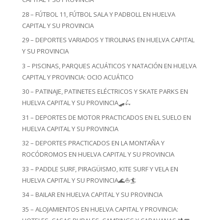
28 – FÚTBOL 11, FÚTBOL SALA Y PADBOLL EN HUELVA
CAPITAL Y SU PROVINCIA
29 – DEPORTES VARIADOS Y TIROLINAS EN HUELVA CAPITAL
Y SU PROVINCIA
3 – PISCINAS, PARQUES ACUÁTICOS Y NATACIÓN EN HUELVA
CAPITAL Y PROVINCIA: OCIO ACUÁTICO
30 – PATINAJE, PATINETES ELÉCTRICOS Y SKATE PARKS EN
HUELVA CAPITAL Y SU PROVINCIA🛹🛴
31 – DEPORTES DE MOTOR PRACTICADOS EN EL SUELO EN
HUELVA CAPITAL Y SU PROVINCIA
32 – DEPORTES PRACTICADOS EN LA MONTAÑA Y
ROCÓDROMOS EN HUELVA CAPITAL Y SU PROVINCIA
33 – PADDLE SURF, PIRAGÜISMO, KITE SURF Y VELA EN
HUELVA CAPITAL Y SU PROVINCIA🌊⛵🏄
34 – BAILAR EN HUELVA CAPITAL Y SU PROVINCIA
35 – ALOJAMIENTOS EN HUELVA CAPITAL Y PROVINCIA: