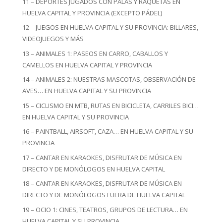
11 – DEPORTES JUGADOS CON PALAS Y RAQUETAS EN
HUELVA CAPITAL Y PROVINCIA (EXCEPTO PÁDEL)
12 – JUEGOS EN HUELVA CAPITAL Y SU PROVINCIA: BILLARES,
VIDEOJUEGOS Y MÁS
13 – ANIMALES 1: PASEOS EN CARRO, CABALLOS Y
CAMELLOS EN HUELVA CAPITAL Y PROVINCIA
14 – ANIMALES 2: NUESTRAS MASCOTAS, OBSERVACIÓN DE
AVES… EN HUELVA CAPITAL Y SU PROVINCIA
15 – CICLISMO EN MTB, RUTAS EN BICICLETA, CARRILES BICI…
EN HUELVA CAPITAL Y SU PROVINCIA
16 – PAINTBALL, AIRSOFT, CAZA… EN HUELVA CAPITAL Y SU
PROVINCIA
17 – CANTAR EN KARAOKES, DISFRUTAR DE MÚSICA EN
DIRECTO Y DE MONÓLOGOS EN HUELVA CAPITAL
18 – CANTAR EN KARAOKES, DISFRUTAR DE MÚSICA EN
DIRECTO Y DE MONÓLOGOS FUERA DE HUELVA CAPITAL
19 – OCIO 1: CINES, TEATROS, GRUPOS DE LECTURA… EN
HUELVA CAPITAL Y SU PROVINCIA