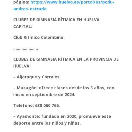
página:
https://www.huelva.es/portal/es/pcdu-
andres-estrada
CLUBES DE GIMNASIA RÍTMICA EN HUELVA
CAPITAL:
Club Rítmico Colombino.
…………………
CLUBES DE GIMNASIA RÍTMICA EN LA PROVINCIA DE
HUELVA:
– Aljaraque y Corrales.
– Mazagón: ofrece clases desde los 3 años, con
inicio en septiembre de 2024.
Teléfono: 638 060 766.
– Ayamonte: fundado en 2020, promueve este
deporte entre los niños y niñas.