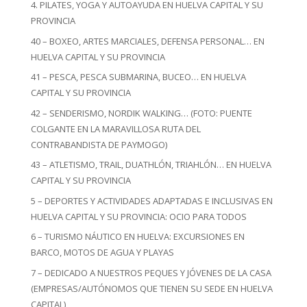
4. PILATES, YOGA Y AUTOAYUDA EN HUELVA CAPITAL Y SU
PROVINCIA
40 – BOXEO, ARTES MARCIALES, DEFENSA PERSONAL… EN
HUELVA CAPITAL Y SU PROVINCIA
41 – PESCA, PESCA SUBMARINA, BUCEO… EN HUELVA
CAPITAL Y SU PROVINCIA
42 – SENDERISMO, NORDIK WALKING… (FOTO: PUENTE
COLGANTE EN LA MARAVILLOSA RUTA DEL
CONTRABANDISTA DE PAYMOGO)
43 – ATLETISMO, TRAIL, DUATHLÓN, TRIAHLÓN… EN HUELVA
CAPITAL Y SU PROVINCIA
5 – DEPORTES Y ACTIVIDADES ADAPTADAS E INCLUSIVAS EN
HUELVA CAPITAL Y SU PROVINCIA: OCIO PARA TODOS
6 – TURISMO NÁUTICO EN HUELVA: EXCURSIONES EN
BARCO, MOTOS DE AGUA Y PLAYAS
7 – DEDICADO A NUESTROS PEQUES Y JÓVENES DE LA CASA
(EMPRESAS/AUTÓNOMOS QUE TIENEN SU SEDE EN HUELVA
CAPITAL)