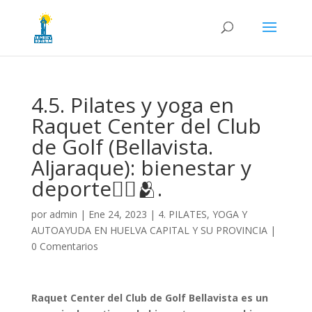
4.5. Pilates y yoga en
Raquet Center del Club
de Golf (Bellavista.
Aljaraque): bienestar y
deporte🧘‍♀️🫂.
por
admin
|
Ene 24, 2023
|
4. PILATES, YOGA Y
AUTOAYUDA EN HUELVA CAPITAL Y SU PROVINCIA
|
0 Comentarios
Raquet Center del Club de Golf Bellavista es un