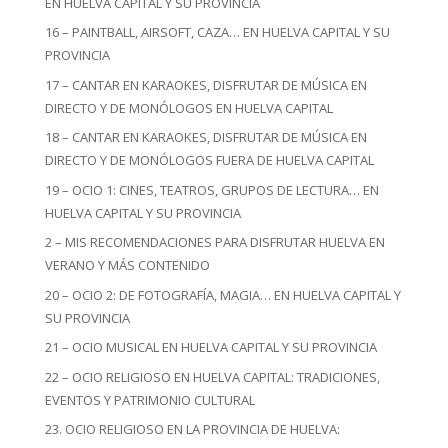
EN HUELVA CAPITAL Y SU PROVINCIA
16 – PAINTBALL, AIRSOFT, CAZA… EN HUELVA CAPITAL Y SU
PROVINCIA
17 – CANTAR EN KARAOKES, DISFRUTAR DE MÚSICA EN
DIRECTO Y DE MONÓLOGOS EN HUELVA CAPITAL
18 – CANTAR EN KARAOKES, DISFRUTAR DE MÚSICA EN
DIRECTO Y DE MONÓLOGOS FUERA DE HUELVA CAPITAL
19 – OCIO 1: CINES, TEATROS, GRUPOS DE LECTURA… EN
HUELVA CAPITAL Y SU PROVINCIA
2 – MIS RECOMENDACIONES PARA DISFRUTAR HUELVA EN
VERANO Y MÁS CONTENIDO
20 – OCIO 2: DE FOTOGRAFÍA, MAGIA… EN HUELVA CAPITAL Y
SU PROVINCIA
21 – OCIO MUSICAL EN HUELVA CAPITAL Y SU PROVINCIA
22 – OCIO RELIGIOSO EN HUELVA CAPITAL: TRADICIONES,
EVENTOS Y PATRIMONIO CULTURAL
23. OCIO RELIGIOSO EN LA PROVINCIA DE HUELVA: