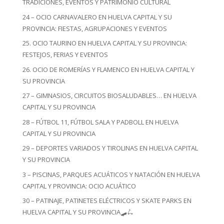
TRADICIONES, EVENTOS Y PATRIMONIO CULTURAL
24 – OCIO CARNAVALERO EN HUELVA CAPITAL Y SU
PROVINCIA: FIESTAS, AGRUPACIONES Y EVENTOS
25. OCIO TAURINO EN HUELVA CAPITAL Y SU PROVINCIA:
FESTEJOS, FERIAS Y EVENTOS
26. OCIO DE ROMERÍAS Y FLAMENCO EN HUELVA CAPITAL Y
SU PROVINCIA
27 – GIMNASIOS, CIRCUITOS BIOSALUDABLES… EN HUELVA
CAPITAL Y SU PROVINCIA
28 – FÚTBOL 11, FÚTBOL SALA Y PADBOLL EN HUELVA
CAPITAL Y SU PROVINCIA
29 – DEPORTES VARIADOS Y TIROLINAS EN HUELVA CAPITAL
Y SU PROVINCIA
3 – PISCINAS, PARQUES ACUÁTICOS Y NATACIÓN EN HUELVA
CAPITAL Y PROVINCIA: OCIO ACUÁTICO
30 – PATINAJE, PATINETES ELÉCTRICOS Y SKATE PARKS EN
HUELVA CAPITAL Y SU PROVINCIA🛹🛴