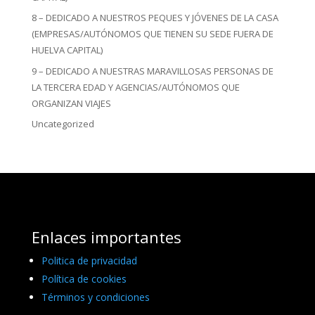
8 – DEDICADO A NUESTROS PEQUES Y JÓVENES DE LA CASA
(EMPRESAS/AUTÓNOMOS QUE TIENEN SU SEDE FUERA DE
HUELVA CAPITAL)
9 – DEDICADO A NUESTRAS MARAVILLOSAS PERSONAS DE
LA TERCERA EDAD Y AGENCIAS/AUTÓNOMOS QUE
ORGANIZAN VIAJES
Uncategorized
Enlaces importantes
Politica de privacidad
Política de cookies
Términos y condiciones