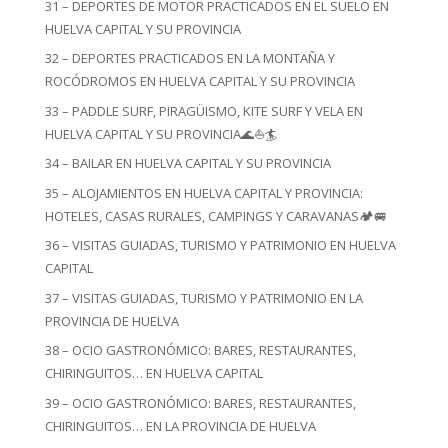
31 – DEPORTES DE MOTOR PRACTICADOS EN EL SUELO EN
HUELVA CAPITAL Y SU PROVINCIA
32 – DEPORTES PRACTICADOS EN LA MONTAÑA Y
ROCÓDROMOS EN HUELVA CAPITAL Y SU PROVINCIA
33 – PADDLE SURF, PIRAGÜISMO, KITE SURF Y VELA EN
HUELVA CAPITAL Y SU PROVINCIA🌊⛵🏄
34 – BAILAR EN HUELVA CAPITAL Y SU PROVINCIA
35 – ALOJAMIENTOS EN HUELVA CAPITAL Y PROVINCIA:
HOTELES, CASAS RURALES, CAMPINGS Y CARAVANAS🏕️🚐
36 – VISITAS GUIADAS, TURISMO Y PATRIMONIO EN HUELVA
CAPITAL
37 – VISITAS GUIADAS, TURISMO Y PATRIMONIO EN LA
PROVINCIA DE HUELVA
38 – OCIO GASTRONÓMICO: BARES, RESTAURANTES,
CHIRINGUITOS… EN HUELVA CAPITAL
39 – OCIO GASTRONÓMICO: BARES, RESTAURANTES,
CHIRINGUITOS… EN LA PROVINCIA DE HUELVA