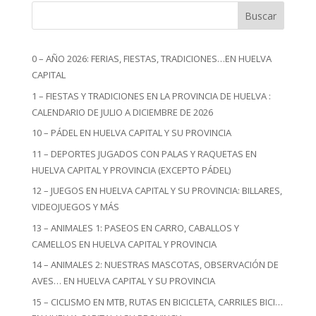
Buscar
0 – AÑO 2026: FERIAS, FIESTAS, TRADICIONES…EN HUELVA
CAPITAL
1 – FIESTAS Y TRADICIONES EN LA PROVINCIA DE HUELVA :
CALENDARIO DE JULIO A DICIEMBRE DE 2026
10 – PÁDEL EN HUELVA CAPITAL Y SU PROVINCIA
11 – DEPORTES JUGADOS CON PALAS Y RAQUETAS EN
HUELVA CAPITAL Y PROVINCIA (EXCEPTO PÁDEL)
12 – JUEGOS EN HUELVA CAPITAL Y SU PROVINCIA: BILLARES,
VIDEOJUEGOS Y MÁS
13 – ANIMALES 1: PASEOS EN CARRO, CABALLOS Y
CAMELLOS EN HUELVA CAPITAL Y PROVINCIA
14 – ANIMALES 2: NUESTRAS MASCOTAS, OBSERVACIÓN DE
AVES… EN HUELVA CAPITAL Y SU PROVINCIA
15 – CICLISMO EN MTB, RUTAS EN BICICLETA, CARRILES BICI…