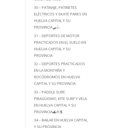
30 – PATINAJE, PATINETES
ELÉCTRICOS Y SKATE PARKS EN
HUELVA CAPITAL Y SU
PROVINCIA🛹🛴
31 – DEPORTES DE MOTOR
PRACTICADOS EN EL SUELO EN
HUELVA CAPITAL Y SU
PROVINCIA
32 – DEPORTES PRACTICADOS
EN LA MONTAÑA Y
ROCÓDROMOS EN HUELVA
CAPITAL Y SU PROVINCIA
33 – PADDLE SURF,
PIRAGÜISMO, KITE SURF Y VELA
EN HUELVA CAPITAL Y SU
PROVINCIA🌊⛵🏄
34 – BAILAR EN HUELVA CAPITAL
Y SU PROVINCIA