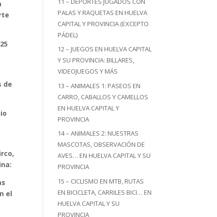
11 – DEPORTES JUGADOS CON
a
PALAS Y RAQUETAS EN HUELVA
rte
CAPITAL Y PROVINCIA (EXCEPTO
PÁDEL)
025
12 – JUEGOS EN HUELVA CAPITAL
Y SU PROVINCIA: BILLARES,
VIDEOJUEGOS Y MÁS
s de
13 – ANIMALES 1: PASEOS EN
CARRO, CABALLOS Y CAMELLOS
EN HUELVA CAPITAL Y
nio
PROVINCIA
14 – ANIMALES 2: NUESTRAS
MASCOTAS, OBSERVACIÓN DE
rco,
AVES… EN HUELVA CAPITAL Y SU
ina:
PROVINCIA
15 – CICLISMO EN MTB, RUTAS
as
EN BICICLETA, CARRILES BICI… EN
n el
HUELVA CAPITAL Y SU
PROVINCIA