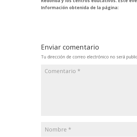
Redonda y los centros educativos. Este eve
Información obtenida de la página:
Enviar comentario
Tu dirección de correo electrónico no será publi