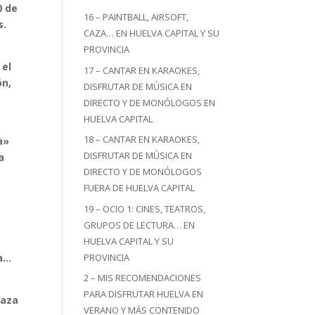
0 de
16 – PAINTBALL, AIRSOFT,
s.
CAZA… EN HUELVA CAPITAL Y SU
PROVINCIA
 el
17 – CANTAR EN KARAOKES,
ón,
DISFRUTAR DE MÚSICA EN
DIRECTO Y DE MONÓLOGOS EN
HUELVA CAPITAL
18 – CANTAR EN KARAOKES,
a»
DISFRUTAR DE MÚSICA EN
a
DIRECTO Y DE MONÓLOGOS
FUERA DE HUELVA CAPITAL
19 – OCIO 1: CINES, TEATROS,
GRUPOS DE LECTURA… EN
HUELVA CAPITAL Y SU
PROVINCIA
za…
2 – MIS RECOMENDACIONES
PARA DISFRUTAR HUELVA EN
laza
VERANO Y MÁS CONTENIDO