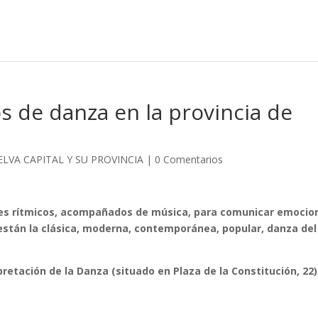
s de danza en la provincia de
ELVA CAPITAL Y SU PROVINCIA
|
0 Comentarios
es rítmicos, acompañados de música, para comunicar emocio
 están la clásica, moderna, contemporánea, popular, danza del
pretación de la Danza (situado en Plaza de la Constitución, 22)