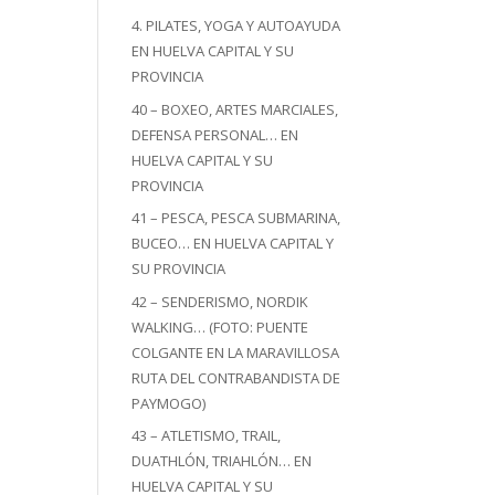
4. PILATES, YOGA Y AUTOAYUDA
EN HUELVA CAPITAL Y SU
PROVINCIA
40 – BOXEO, ARTES MARCIALES,
DEFENSA PERSONAL… EN
HUELVA CAPITAL Y SU
PROVINCIA
41 – PESCA, PESCA SUBMARINA,
BUCEO… EN HUELVA CAPITAL Y
SU PROVINCIA
42 – SENDERISMO, NORDIK
WALKING… (FOTO: PUENTE
COLGANTE EN LA MARAVILLOSA
RUTA DEL CONTRABANDISTA DE
PAYMOGO)
43 – ATLETISMO, TRAIL,
DUATHLÓN, TRIAHLÓN… EN
HUELVA CAPITAL Y SU