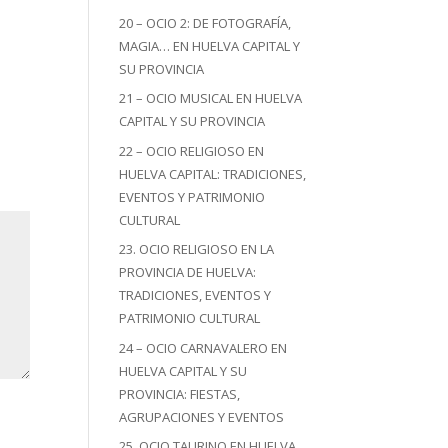
20 – OCIO 2: DE FOTOGRAFÍA,
MAGIA… EN HUELVA CAPITAL Y
SU PROVINCIA
21 – OCIO MUSICAL EN HUELVA
CAPITAL Y SU PROVINCIA
22 – OCIO RELIGIOSO EN
HUELVA CAPITAL: TRADICIONES,
EVENTOS Y PATRIMONIO
CULTURAL
23. OCIO RELIGIOSO EN LA
PROVINCIA DE HUELVA:
TRADICIONES, EVENTOS Y
PATRIMONIO CULTURAL
24 – OCIO CARNAVALERO EN
HUELVA CAPITAL Y SU
PROVINCIA: FIESTAS,
AGRUPACIONES Y EVENTOS
25. OCIO TAURINO EN HUELVA