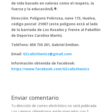
de vida basado en valores como el respeto, la
fuerza y la educación💪🌳.
Dirección: Polígono Polirrosa, nave 173, Huelva,
código postal: 21007 (este polígono está al lado
de la barriada de Los Rosales y frente al Pabellón
de Deportes Carolina Marín).
Teléfono: 656 730 201, Gabriel Emilian.
Email:
GZcalisthenics@gmail.com
Información obtenida de Facebook:
https://www.facebook.com/GZcalisthenics
Enviar comentario
Tu dirección de correo electrónico no será publicada.
Los campos obligatorios están marcados con
*