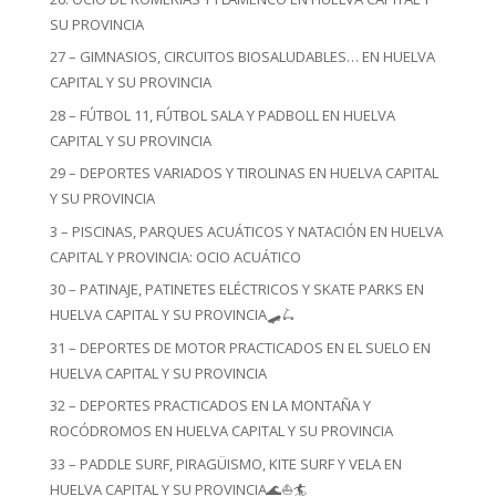
SU PROVINCIA
27 – GIMNASIOS, CIRCUITOS BIOSALUDABLES… EN HUELVA
CAPITAL Y SU PROVINCIA
28 – FÚTBOL 11, FÚTBOL SALA Y PADBOLL EN HUELVA
CAPITAL Y SU PROVINCIA
29 – DEPORTES VARIADOS Y TIROLINAS EN HUELVA CAPITAL
Y SU PROVINCIA
3 – PISCINAS, PARQUES ACUÁTICOS Y NATACIÓN EN HUELVA
CAPITAL Y PROVINCIA: OCIO ACUÁTICO
30 – PATINAJE, PATINETES ELÉCTRICOS Y SKATE PARKS EN
HUELVA CAPITAL Y SU PROVINCIA🛹🛴
31 – DEPORTES DE MOTOR PRACTICADOS EN EL SUELO EN
HUELVA CAPITAL Y SU PROVINCIA
32 – DEPORTES PRACTICADOS EN LA MONTAÑA Y
ROCÓDROMOS EN HUELVA CAPITAL Y SU PROVINCIA
33 – PADDLE SURF, PIRAGÜISMO, KITE SURF Y VELA EN
HUELVA CAPITAL Y SU PROVINCIA🌊⛵🏄