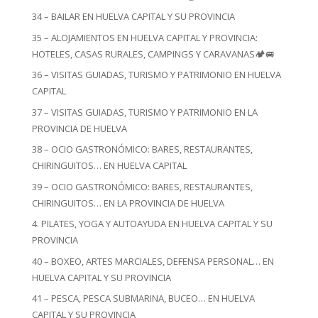
34 – BAILAR EN HUELVA CAPITAL Y SU PROVINCIA
35 – ALOJAMIENTOS EN HUELVA CAPITAL Y PROVINCIA:
HOTELES, CASAS RURALES, CAMPINGS Y CARAVANAS🏕️🚐
36 – VISITAS GUIADAS, TURISMO Y PATRIMONIO EN HUELVA
CAPITAL
37 – VISITAS GUIADAS, TURISMO Y PATRIMONIO EN LA
PROVINCIA DE HUELVA
38 – OCIO GASTRONÓMICO: BARES, RESTAURANTES,
CHIRINGUITOS… EN HUELVA CAPITAL
39 – OCIO GASTRONÓMICO: BARES, RESTAURANTES,
CHIRINGUITOS… EN LA PROVINCIA DE HUELVA
4. PILATES, YOGA Y AUTOAYUDA EN HUELVA CAPITAL Y SU
PROVINCIA
40 – BOXEO, ARTES MARCIALES, DEFENSA PERSONAL… EN
HUELVA CAPITAL Y SU PROVINCIA
41 – PESCA, PESCA SUBMARINA, BUCEO… EN HUELVA
CAPITAL Y SU PROVINCIA