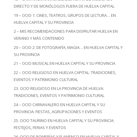
DIRECTO Y DE MONÓLOGOS FUERA DE HUELVA CAPITAL
19 – OCIO 1: CINES, TEATROS, GRUPOS DE LECTURA… EN
HUELVA CAPITAL Y SU PROVINCIA
2 – MIS RECOMENDACIONES PARA DISFRUTAR HUELVA EN
VERANO Y MÁS CONTENIDO
20 – OCIO 2: DE FOTOGRAFÍA, MAGIA… EN HUELVA CAPITAL Y
SU PROVINCIA
21 – OCIO MUSICAL EN HUELVA CAPITAL Y SU PROVINCIA
22 – OCIO RELIGIOSO EN HUELVA CAPITAL: TRADICIONES,
EVENTOS Y PATRIMONIO CULTURAL
23. OCIO RELIGIOSO EN LA PROVINCIA DE HUELVA:
TRADICIONES, EVENTOS Y PATRIMONIO CULTURAL
24 – OCIO CARNAVALERO EN HUELVA CAPITAL Y SU
PROVINCIA: FIESTAS, AGRUPACIONES Y EVENTOS
25. OCIO TAURINO EN HUELVA CAPITAL Y SU PROVINCIA:
FESTEJOS, FERIAS Y EVENTOS
26. OCIO DE ROMERÍAS Y FLAMENCO EN HUELVA CAPITAL Y