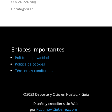
ORGANIZAN VIAJES
Uncategorized
Enlaces importantes
Politica de privacidad
Política de cookies
Términos y condiciones
©2023 Deporte y Ocio en Huelva – Guia
Diseño y creación sitio Web
por
PublimovilGutierrez.com