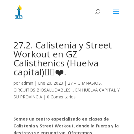
27.2. Calistenia y Street
Workout en GZ
Calisthenics (Huelva
capital)🏋️‍♂️❤️.
por
admin
|
Ene 20, 2023
|
27 – GIMNASIOS,
CIRCUITOS BIOSALUDABLES… EN HUELVA CAPITAL Y
SU PROVINCIA
|
0 Comentarios
Somos un centro especializado en clases de
Calistenia y Street Workout, donde la fuerza y la
destreza se encuentran. Ofrecemos