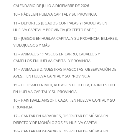
CALENDARIO DE JULIO A DICIEMBRE DE 2026
10 – PÁDEL EN HUELVA CAPITAL Y SU PROVINCIA
11 – DEPORTES JUGADOS CON PALAS Y RAQUETAS EN
HUELVA CAPITAL Y PROVINCIA (EXCEPTO PÁDEL)
12 – JUEGOS EN HUELVA CAPITAL Y SU PROVINCIA: BILLARES,
VIDEOJUEGOS Y MÁS
13 – ANIMALES 1: PASEOS EN CARRO, CABALLOS Y
CAMELLOS EN HUELVA CAPITAL Y PROVINCIA
14 – ANIMALES 2: NUESTRAS MASCOTAS, OBSERVACIÓN DE
AVES… EN HUELVA CAPITAL Y SU PROVINCIA
15 – CICLISMO EN MTB, RUTAS EN BICICLETA, CARRILES BICI…
EN HUELVA CAPITAL Y SU PROVINCIA
16 – PAINTBALL, AIRSOFT, CAZA… EN HUELVA CAPITAL Y SU
PROVINCIA
17 – CANTAR EN KARAOKES, DISFRUTAR DE MÚSICA EN
DIRECTO Y DE MONÓLOGOS EN HUELVA CAPITAL
18 – CANTAR EN KARAOKES, DISFRUTAR DE MÚSICA EN