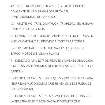
42 – SENDERISMO, NORDIK WALKING… (FOTO: PUENTE
COLGANTE EN LA MARAVILLOSA RUTA DEL
CONTRABANDISTA DE PAYMOGO)
43 – ATLETISMO, TRAIL, DUATHLÓN, TRIAHLÓN… EN HUELVA
CAPITAL Y SU PROVINCIA
5 – DEPORTES Y ACTIVIDADES ADAPTADAS E INCLUSIVAS EN
HUELVA CAPITAL Y SU PROVINCIA: OCIO PARA TODOS
6 – TURISMO NÁUTICO EN HUELVA: EXCURSIONES EN
BARCO, MOTOS DE AGUA Y PLAYAS
7 – DEDICADO A NUESTROS PEQUES Y JÓVENES DE LA CASA
(EMPRESAS/AUTÓNOMOS QUE TIENEN SU SEDE EN HUELVA
CAPITAL)
8 – DEDICADO A NUESTROS PEQUES Y JÓVENES DE LA CASA
(EMPRESAS/AUTÓNOMOS QUE TIENEN SU SEDE FUERA DE
HUELVA CAPITAL)
9 – DEDICADO A NUESTRAS MARAVILLOSAS PERSONAS DE
LA TERCERA EDAD Y AGENCIAS/AUTÓNOMOS QUE