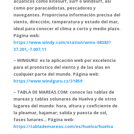
acuáticos
como kitesurf, surf o windsurf, así
como por
paracaidistas, pescadores y
navegantes
. Proporciona
información precisa del
viento, dirección, temperatura y estado del mar
,
ideal para conocer el clima a
corto y medio plazo
.
Página web:
https://www.windy.com/station/wmo-08383?
37.201,-7.007,11
– WINGURU: es la aplicación web por excelencia
para el pronóstico del viento y de las olas en
cualquier parte del mundo. Página web:
https://www.windguru.cz/31859
– TABLA DE MAREAS.COM: conoce las tablas de
mareas y tablas solunares de Huelva y de otros
lugares del mundo: hora, altura y coeficiente de
la pleamar, bajamar; salida y puesta de sol,
fases lunares… Página web:
https://tablademareas.com/es/huelva/huelva