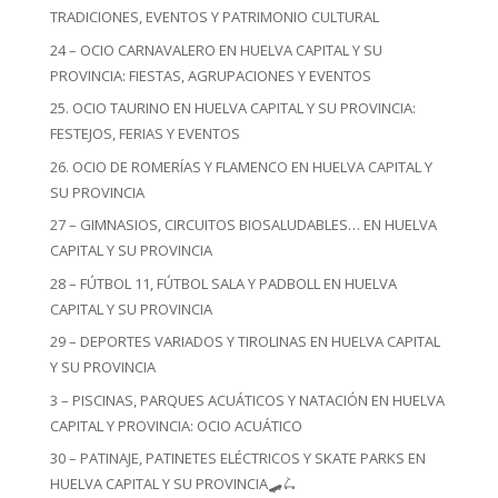
TRADICIONES, EVENTOS Y PATRIMONIO CULTURAL
24 – OCIO CARNAVALERO EN HUELVA CAPITAL Y SU
PROVINCIA: FIESTAS, AGRUPACIONES Y EVENTOS
25. OCIO TAURINO EN HUELVA CAPITAL Y SU PROVINCIA:
FESTEJOS, FERIAS Y EVENTOS
26. OCIO DE ROMERÍAS Y FLAMENCO EN HUELVA CAPITAL Y
SU PROVINCIA
27 – GIMNASIOS, CIRCUITOS BIOSALUDABLES… EN HUELVA
CAPITAL Y SU PROVINCIA
28 – FÚTBOL 11, FÚTBOL SALA Y PADBOLL EN HUELVA
CAPITAL Y SU PROVINCIA
29 – DEPORTES VARIADOS Y TIROLINAS EN HUELVA CAPITAL
Y SU PROVINCIA
3 – PISCINAS, PARQUES ACUÁTICOS Y NATACIÓN EN HUELVA
CAPITAL Y PROVINCIA: OCIO ACUÁTICO
30 – PATINAJE, PATINETES ELÉCTRICOS Y SKATE PARKS EN
HUELVA CAPITAL Y SU PROVINCIA🛹🛴