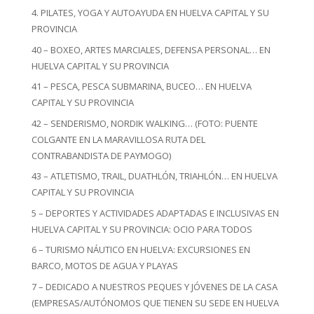
4. PILATES, YOGA Y AUTOAYUDA EN HUELVA CAPITAL Y SU
PROVINCIA
40 – BOXEO, ARTES MARCIALES, DEFENSA PERSONAL… EN
HUELVA CAPITAL Y SU PROVINCIA
41 – PESCA, PESCA SUBMARINA, BUCEO… EN HUELVA
CAPITAL Y SU PROVINCIA
42 – SENDERISMO, NORDIK WALKING… (FOTO: PUENTE
COLGANTE EN LA MARAVILLOSA RUTA DEL
CONTRABANDISTA DE PAYMOGO)
43 – ATLETISMO, TRAIL, DUATHLÓN, TRIAHLÓN… EN HUELVA
CAPITAL Y SU PROVINCIA
5 – DEPORTES Y ACTIVIDADES ADAPTADAS E INCLUSIVAS EN
HUELVA CAPITAL Y SU PROVINCIA: OCIO PARA TODOS
6 – TURISMO NÁUTICO EN HUELVA: EXCURSIONES EN
BARCO, MOTOS DE AGUA Y PLAYAS
7 – DEDICADO A NUESTROS PEQUES Y JÓVENES DE LA CASA
(EMPRESAS/AUTÓNOMOS QUE TIENEN SU SEDE EN HUELVA