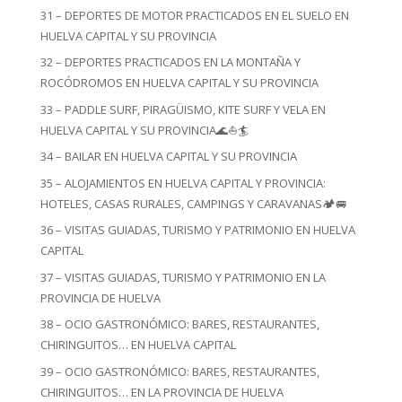
31 – DEPORTES DE MOTOR PRACTICADOS EN EL SUELO EN
HUELVA CAPITAL Y SU PROVINCIA
32 – DEPORTES PRACTICADOS EN LA MONTAÑA Y
ROCÓDROMOS EN HUELVA CAPITAL Y SU PROVINCIA
33 – PADDLE SURF, PIRAGÜISMO, KITE SURF Y VELA EN
HUELVA CAPITAL Y SU PROVINCIA🌊⛵🏄
34 – BAILAR EN HUELVA CAPITAL Y SU PROVINCIA
35 – ALOJAMIENTOS EN HUELVA CAPITAL Y PROVINCIA:
HOTELES, CASAS RURALES, CAMPINGS Y CARAVANAS🏕️🚐
36 – VISITAS GUIADAS, TURISMO Y PATRIMONIO EN HUELVA
CAPITAL
37 – VISITAS GUIADAS, TURISMO Y PATRIMONIO EN LA
PROVINCIA DE HUELVA
38 – OCIO GASTRONÓMICO: BARES, RESTAURANTES,
CHIRINGUITOS… EN HUELVA CAPITAL
39 – OCIO GASTRONÓMICO: BARES, RESTAURANTES,
CHIRINGUITOS… EN LA PROVINCIA DE HUELVA