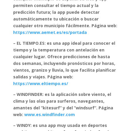
permiten consultar el tiempo actual y la
predicción futura; la app puede detectar
automáticamente tu ubicación o buscar
cualquier otro municipio fácilmente. Página web:
https://www.aemet.es/es/portada
– EL TIEMPO.ES: es una app ideal para conocer el
tiempo y la temperatura con antelación
en
cualquier lugar. Ofrece
predicciones de hasta
dos semanas
, incluyendo
pronósticos por horas,
vientos, granizo y lluvia
, lo que facilita planificar
salidas y viajes.
Página web:
https://www.eltiempo.es/
– WINDFINDER: es la aplicación sobre viento, el
clima y las olas para surferos, navegantes,
amantes del ”kitesurf” y del ”windsurf”. Página
web:
www.es.windfinder.com
– WINDY: es una app muy usada en
deportes