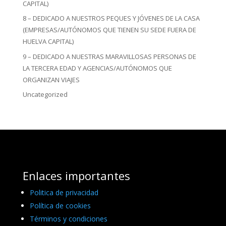
CAPITAL)
8 – DEDICADO A NUESTROS PEQUES Y JÓVENES DE LA CASA
(EMPRESAS/AUTÓNOMOS QUE TIENEN SU SEDE FUERA DE
HUELVA CAPITAL)
9 – DEDICADO A NUESTRAS MARAVILLOSAS PERSONAS DE
LA TERCERA EDAD Y AGENCIAS/AUTÓNOMOS QUE
ORGANIZAN VIAJES
Uncategorized
Enlaces importantes
Politica de privacidad
Política de cookies
Términos y condiciones