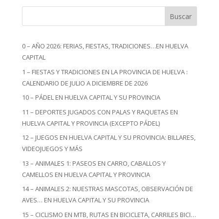
Buscar
0 – AÑO 2026: FERIAS, FIESTAS, TRADICIONES…EN HUELVA
CAPITAL
1 – FIESTAS Y TRADICIONES EN LA PROVINCIA DE HUELVA :
CALENDARIO DE JULIO A DICIEMBRE DE 2026
10 – PÁDEL EN HUELVA CAPITAL Y SU PROVINCIA
11 – DEPORTES JUGADOS CON PALAS Y RAQUETAS EN
HUELVA CAPITAL Y PROVINCIA (EXCEPTO PÁDEL)
12 – JUEGOS EN HUELVA CAPITAL Y SU PROVINCIA: BILLARES,
VIDEOJUEGOS Y MÁS
13 – ANIMALES 1: PASEOS EN CARRO, CABALLOS Y
CAMELLOS EN HUELVA CAPITAL Y PROVINCIA
14 – ANIMALES 2: NUESTRAS MASCOTAS, OBSERVACIÓN DE
AVES… EN HUELVA CAPITAL Y SU PROVINCIA
15 – CICLISMO EN MTB, RUTAS EN BICICLETA, CARRILES BICI…