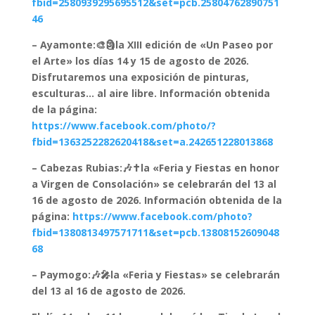
fbid=2580939295695512&set=pcb.25804762890751
46
– Ayamonte:🎨🗿la XIII edición de «Un Paseo por
el Arte» los días 14 y 15 de agosto de 2026.
Disfrutaremos una exposición de pinturas,
esculturas… al aire libre. Información obtenida
de la página:
https://www.facebook.com/photo/?
fbid=1363252282620418&set=a.242651228013868
– Cabezas Rubias:🎶✝️la «Feria y Fiestas en honor
a Virgen de Consolación» se celebrarán del 13 al
16 de agosto de 2026. Información obtenida de la
página:
https://www.facebook.com/photo?
fbid=1380813497571711&set=pcb.13808152609048
68
– Paymogo:🎶🎤la «Feria y Fiestas» se celebrarán
del 13 al 16 de agosto de 2026.