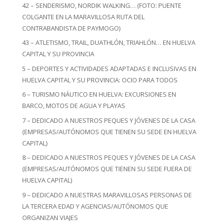
42 – SENDERISMO, NORDIK WALKING… (FOTO: PUENTE
COLGANTE EN LA MARAVILLOSA RUTA DEL
CONTRABANDISTA DE PAYMOGO)
43 – ATLETISMO, TRAIL, DUATHLÓN, TRIAHLÓN… EN HUELVA
CAPITAL Y SU PROVINCIA
5 – DEPORTES Y ACTIVIDADES ADAPTADAS E INCLUSIVAS EN
HUELVA CAPITAL Y SU PROVINCIA: OCIO PARA TODOS
6 – TURISMO NÁUTICO EN HUELVA: EXCURSIONES EN
BARCO, MOTOS DE AGUA Y PLAYAS
7 – DEDICADO A NUESTROS PEQUES Y JÓVENES DE LA CASA
(EMPRESAS/AUTÓNOMOS QUE TIENEN SU SEDE EN HUELVA
CAPITAL)
8 – DEDICADO A NUESTROS PEQUES Y JÓVENES DE LA CASA
(EMPRESAS/AUTÓNOMOS QUE TIENEN SU SEDE FUERA DE
HUELVA CAPITAL)
9 – DEDICADO A NUESTRAS MARAVILLOSAS PERSONAS DE
LA TERCERA EDAD Y AGENCIAS/AUTÓNOMOS QUE
ORGANIZAN VIAJES