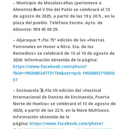
– Municipio de Matalascañas (pertenece a
Almonte):🛼el V Día del Patín se celebrará el 13
de agosto de 2025, a partir de las 19 y 30 h., en la
plaza del pueblo. Teléfono Excmo. Ayto. de
Almonte: 959 45 09 29.
– Aljaraque:✝️🎶la 75ª edición de las «Fiestas
Patronales en Honor a Ntra. Sra. de los
Remedios» se celebrará de 13 al 16 de agosto de
2026. Información obtenida de la página:
https://www.facebook.com/photo?
fbid=1902685247721736&set=pcb.19026853710550
57
– Encinasola:🕺🎶la VII edición del «Festival
Internacional de Danzas de Encinasola, Puerta
Norte de Huelva» se celebrará el 13 de agosto de
2026, a partir de las 22 h. en la Nave Multiusos.
Información obtenida de la
página:
https://www.facebook.com/photo?