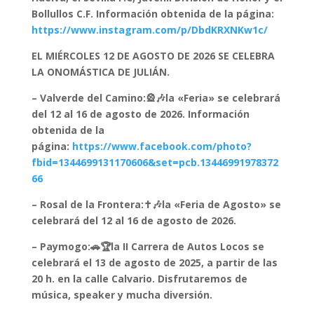
Bollullos C.F. Información obtenida de la página:
https://www.instagram.com/p/DbdKRXNKw1c/
EL MIÉRCOLES 12 DE AGOSTO DE 2026 SE CELEBRA
LA ONOMÁSTICA DE JULIÁN.
– Valverde del Camino:🎡🎶la «Feria» se celebrará
del 12 al 16 de agosto de 2026.
Información
obtenida de la
página:
https://www.facebook.com/photo?
fbid=1344699131170606&set=pcb.13446991978372
66
– Rosal de la Frontera:✝️🎶la «Feria de Agosto» se
celebrará del 12 al 16 de agosto de 2026.
– Paymogo:🚗🏆la II Carrera de Autos Locos se
celebrará el 13 de agosto de 2025, a partir de las
20 h. en la calle Calvario. Disfrutaremos de
música, speaker y mucha diversión.