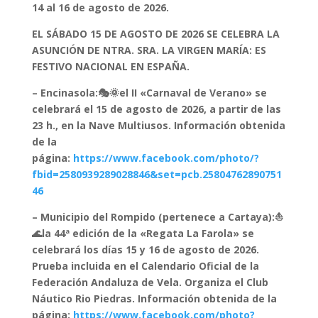
14 al 16 de agosto de 2026.
EL SÁBADO 15 DE AGOSTO DE 2026 SE CELEBRA LA
ASUNCIÓN DE NTRA. SRA. LA VIRGEN MARÍA: ES
FESTIVO NACIONAL EN ESPAÑA.
– Encinasola:🎭🌞el II «Carnaval de Verano» se
celebrará el 15 de agosto de 2026, a partir de las
23 h., en la Nave Multiusos. Información obtenida
de la
página:
https://www.facebook.com/photo/?
fbid=2580939289028846&set=pcb.25804762890751
46
– Municipio del Rompido (pertenece a Cartaya):⛵
🌊la 44ª edición de la «Regata La Farola» se
celebrará los días 15 y 16 de agosto de 2026.
Prueba incluida en el Calendario Oficial de la
Federación Andaluza de Vela. Organiza el Club
Náutico Rio Piedras. Información obtenida de la
página:
https://www.facebook.com/photo?