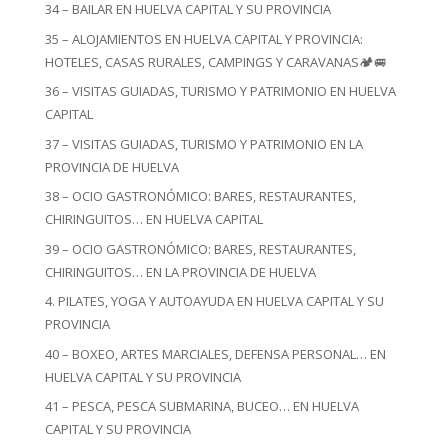
34 – BAILAR EN HUELVA CAPITAL Y SU PROVINCIA
35 – ALOJAMIENTOS EN HUELVA CAPITAL Y PROVINCIA:
HOTELES, CASAS RURALES, CAMPINGS Y CARAVANAS🏕️🚐
36 – VISITAS GUIADAS, TURISMO Y PATRIMONIO EN HUELVA
CAPITAL
37 – VISITAS GUIADAS, TURISMO Y PATRIMONIO EN LA
PROVINCIA DE HUELVA
38 – OCIO GASTRONÓMICO: BARES, RESTAURANTES,
CHIRINGUITOS… EN HUELVA CAPITAL
39 – OCIO GASTRONÓMICO: BARES, RESTAURANTES,
CHIRINGUITOS… EN LA PROVINCIA DE HUELVA
4. PILATES, YOGA Y AUTOAYUDA EN HUELVA CAPITAL Y SU
PROVINCIA
40 – BOXEO, ARTES MARCIALES, DEFENSA PERSONAL… EN
HUELVA CAPITAL Y SU PROVINCIA
41 – PESCA, PESCA SUBMARINA, BUCEO… EN HUELVA
CAPITAL Y SU PROVINCIA