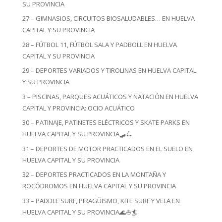
SU PROVINCIA
27 – GIMNASIOS, CIRCUITOS BIOSALUDABLES… EN HUELVA
CAPITAL Y SU PROVINCIA
28 – FÚTBOL 11, FÚTBOL SALA Y PADBOLL EN HUELVA
CAPITAL Y SU PROVINCIA
29 – DEPORTES VARIADOS Y TIROLINAS EN HUELVA CAPITAL
Y SU PROVINCIA
3 – PISCINAS, PARQUES ACUÁTICOS Y NATACIÓN EN HUELVA
CAPITAL Y PROVINCIA: OCIO ACUÁTICO
30 – PATINAJE, PATINETES ELÉCTRICOS Y SKATE PARKS EN
HUELVA CAPITAL Y SU PROVINCIA🛹🛴
31 – DEPORTES DE MOTOR PRACTICADOS EN EL SUELO EN
HUELVA CAPITAL Y SU PROVINCIA
32 – DEPORTES PRACTICADOS EN LA MONTAÑA Y
ROCÓDROMOS EN HUELVA CAPITAL Y SU PROVINCIA
33 – PADDLE SURF, PIRAGÜISMO, KITE SURF Y VELA EN
HUELVA CAPITAL Y SU PROVINCIA🌊⛵🏄