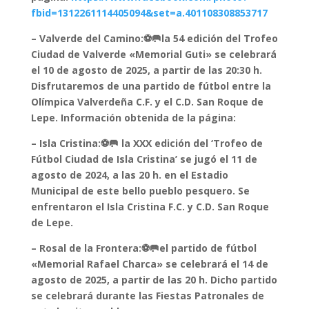
fbid=1312261114405094&set=a.401108308853717
–
Valverde del Camino:⚽🥅la 54 edición del Trofeo
Ciudad de Valverde «Memorial Guti» se celebrará
el 10 de agosto de 2025, a partir de las 20:30 h.
Disfrutaremos de una partido de fútbol entre la
Olímpica Valverdeña C.F. y el C.D. San Roque de
Lepe. Información obtenida de la página:
–
Isla Cristina:⚽🥅 la XXX edición del ‘Trofeo de
Fútbol Ciudad de Isla Cristina’ se jugó el 11 de
agosto de 2024, a las 20 h. en el Estadio
Municipal de este bello pueblo pesquero. Se
enfrentaron el Isla Cristina F.C. y C.D. San Roque
de Lepe.
–
Rosal de la Frontera:⚽🥅el partido de fútbol
«Memorial Rafael Charca» se celebrará el 14 de
agosto de 2025, a partir de las 20 h. Dicho partido
se celebrará durante las Fiestas Patronales de