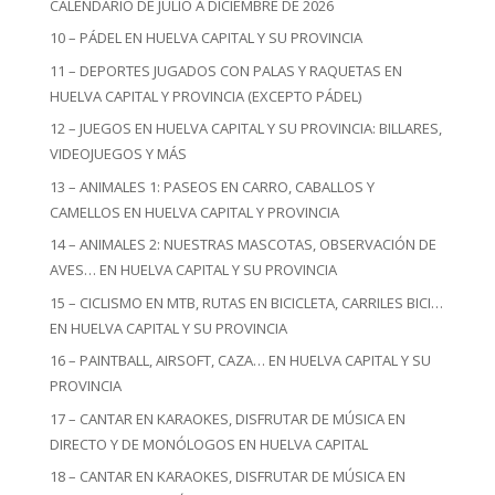
CALENDARIO DE JULIO A DICIEMBRE DE 2026
10 – PÁDEL EN HUELVA CAPITAL Y SU PROVINCIA
11 – DEPORTES JUGADOS CON PALAS Y RAQUETAS EN
HUELVA CAPITAL Y PROVINCIA (EXCEPTO PÁDEL)
12 – JUEGOS EN HUELVA CAPITAL Y SU PROVINCIA: BILLARES,
VIDEOJUEGOS Y MÁS
13 – ANIMALES 1: PASEOS EN CARRO, CABALLOS Y
CAMELLOS EN HUELVA CAPITAL Y PROVINCIA
14 – ANIMALES 2: NUESTRAS MASCOTAS, OBSERVACIÓN DE
AVES… EN HUELVA CAPITAL Y SU PROVINCIA
15 – CICLISMO EN MTB, RUTAS EN BICICLETA, CARRILES BICI…
EN HUELVA CAPITAL Y SU PROVINCIA
16 – PAINTBALL, AIRSOFT, CAZA… EN HUELVA CAPITAL Y SU
PROVINCIA
17 – CANTAR EN KARAOKES, DISFRUTAR DE MÚSICA EN
DIRECTO Y DE MONÓLOGOS EN HUELVA CAPITAL
18 – CANTAR EN KARAOKES, DISFRUTAR DE MÚSICA EN