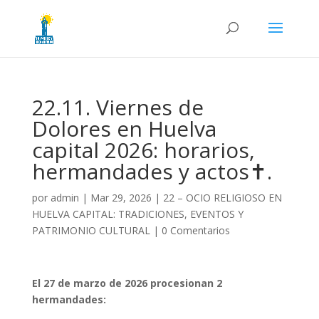
22.11. Viernes de
Dolores en Huelva
capital 2026: horarios,
hermandades y actos✝️.
por
admin
|
Mar 29, 2026
|
22 – OCIO RELIGIOSO EN
HUELVA CAPITAL: TRADICIONES, EVENTOS Y
PATRIMONIO CULTURAL
|
0 Comentarios
El 27 de marzo de 2026 procesionan 2
hermandades: