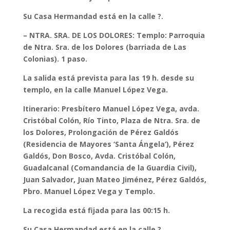
Su Casa Hermandad está en la calle ?.
– NTRA. SRA. DE LOS DOLORES: Templo: Parroquia
de Ntra. Sra. de los Dolores (barriada de Las
Colonias). 1 paso.
La salida está prevista para las 19 h. desde su
templo, en la calle Manuel López Vega.
Itinerario: Presbítero Manuel López Vega, avda.
Cristóbal Colón, Río Tinto, Plaza de Ntra. Sra. de
los Dolores, Prolongación de Pérez Galdós
(Residencia de Mayores ‘Santa Ángela’), Pérez
Galdós, Don Bosco, Avda. Cristóbal Colón,
Guadalcanal (Comandancia de la Guardia Civil),
Juan Salvador, Juan Mateo Jiménez, Pérez Galdós,
Pbro. Manuel López Vega y Templo.
La recogida está fijada para las 00:15 h.
Su Casa Hermandad está en la calle ?.