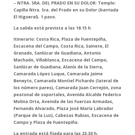
– NTRA. SRA. DEL PRADO EN SU DOLOR: Templo:
Capilla Ntra. Sra. del Prado en su Dolor (barriada
El Higueral). 1 paso.
La salida está prevista a las 18.15 h
.
Itinerario: Costa Rica, Plaza de Fuentepiña,
Escacena del Campo, Costa Rica, Sainete, El
Granado, Sanlúcar de Guadiana, Antonio
Machado, Villablanca, Escacena del Campo,
Sanlúcar de Guadiana, Alanís de la Sierra,
Camarada López Luque, Camarada Jaime
Beneyto, Camarada Montiel Pichardo (lateral de
los número pares), Camarada Juan Cerrejón, zona
peatonal de soportales, Avenida Alcalde Federico
Molina Orta, Avenida de las Fuerzas Armadas,
Fernando Alvarado, Plaza José María Labrador
(Parque de la Luz), Cabezas Rubias, Escacena de
Campo y Plaza de Fuentepiña.
La entrada está fijada para las 23.30 h.