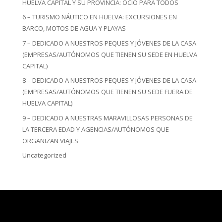
HUELVA CAPITAL Y SU PROVINCIA: OCIO PARA TODOS
6 – TURISMO NÁUTICO EN HUELVA: EXCURSIONES EN
BARCO, MOTOS DE AGUA Y PLAYAS
7 – DEDICADO A NUESTROS PEQUES Y JÓVENES DE LA CASA
(EMPRESAS/AUTÓNOMOS QUE TIENEN SU SEDE EN HUELVA
CAPITAL)
8 – DEDICADO A NUESTROS PEQUES Y JÓVENES DE LA CASA
(EMPRESAS/AUTÓNOMOS QUE TIENEN SU SEDE FUERA DE
HUELVA CAPITAL)
9 – DEDICADO A NUESTRAS MARAVILLOSAS PERSONAS DE
LA TERCERA EDAD Y AGENCIAS/AUTÓNOMOS QUE
ORGANIZAN VIAJES
Uncategorized