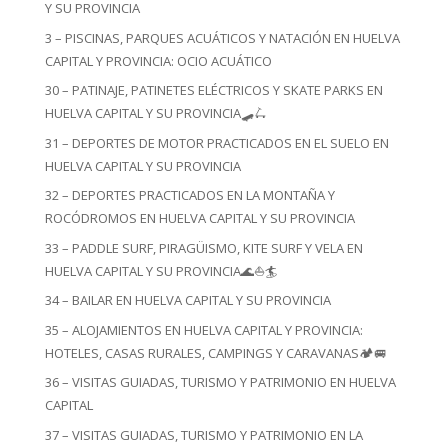
Y SU PROVINCIA
3 – PISCINAS, PARQUES ACUÁTICOS Y NATACIÓN EN HUELVA
CAPITAL Y PROVINCIA: OCIO ACUÁTICO
30 – PATINAJE, PATINETES ELÉCTRICOS Y SKATE PARKS EN
HUELVA CAPITAL Y SU PROVINCIA🛹🛴
31 – DEPORTES DE MOTOR PRACTICADOS EN EL SUELO EN
HUELVA CAPITAL Y SU PROVINCIA
32 – DEPORTES PRACTICADOS EN LA MONTAÑA Y
ROCÓDROMOS EN HUELVA CAPITAL Y SU PROVINCIA
33 – PADDLE SURF, PIRAGÜISMO, KITE SURF Y VELA EN
HUELVA CAPITAL Y SU PROVINCIA🌊⛵🏄
34 – BAILAR EN HUELVA CAPITAL Y SU PROVINCIA
35 – ALOJAMIENTOS EN HUELVA CAPITAL Y PROVINCIA:
HOTELES, CASAS RURALES, CAMPINGS Y CARAVANAS🏕️🚐
36 – VISITAS GUIADAS, TURISMO Y PATRIMONIO EN HUELVA
CAPITAL
37 – VISITAS GUIADAS, TURISMO Y PATRIMONIO EN LA