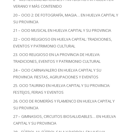
VERANO Y MÁS CONTENIDO
20 – OCIO 2: DE FOTOGRAFÍA, MAGIA… EN HUELVA CAPITAL Y
SU PROVINCIA
21 – OCIO MUSICAL EN HUELVA CAPITAL Y SU PROVINCIA
22 – OCIO RELIGIOSO EN HUELVA CAPITAL: TRADICIONES,
EVENTOS Y PATRIMONIO CULTURAL
23. OCIO RELIGIOSO EN LA PROVINCIA DE HUELVA:
TRADICIONES, EVENTOS Y PATRIMONIO CULTURAL
24 – OCIO CARNAVALERO EN HUELVA CAPITAL Y SU
PROVINCIA: FIESTAS, AGRUPACIONES Y EVENTOS
25. OCIO TAURINO EN HUELVA CAPITAL Y SU PROVINCIA:
FESTEJOS, FERIAS Y EVENTOS
26. OCIO DE ROMERÍAS Y FLAMENCO EN HUELVA CAPITAL Y
SU PROVINCIA
27 – GIMNASIOS, CIRCUITOS BIOSALUDABLES… EN HUELVA
CAPITAL Y SU PROVINCIA
28 – FÚTBOL 11, FÚTBOL SALA Y PADBOLL EN HUELVA