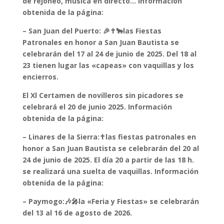
de rejoneo, música en directo… Información
obtenida de la página:
– San Juan del Puerto: 🎉✝️🐂las Fiestas
Patronales en honor a San Juan Bautista se
celebrarán del 17 al 24 de junio de 2025. Del 18 al
23 tienen lugar las «capeas» con vaquillas y los
encierros.
El Xl Certamen de novilleros sin picadores se
celebrará el 20 de junio 2025. Información
obtenida de la página:
– Linares de la Sierra:✝️las fiestas patronales en
honor a San Juan Bautista se celebrarán del 20 al
24 de junio de 2025. El día 20 a partir de las 18 h.
se realizará una suelta de vaquillas. Información
obtenida de la página:
– Paymogo:🎶🎤la «Feria y Fiestas» se celebrarán
del 13 al 16 de agosto de 2026.