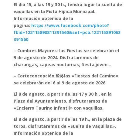
El día 15, a las 19 y 30 h., tendrá lugar la suelta de
vaquillas en la Pista Hípica Municipal.
Información obtenida de la
página:
https://www.facebook.com/photo?
fbid=122115890811391560&set=pcb.122115891063
391560
– Cumbres Mayores: las Fiestas se celebrarán el
9 de agosto de 2024. Disfrutaremos de
charangas, capeas nocturnas, fiesta joven…
– Corteconcepción:
🎡
🎤las «Fiestas del Camino»
se celebrarán del 6 al 9 de agosto de 2026.
El 8 de agosto, a partir de las 17 y 30 h., en la
Plaza del Ayuntamiento, disfrutaremos de
«Encierro Taurino Infantil» con vaquillas.
El 8 de agosto, a partir de las 19 h., en la plaza de
toros, disfrutaremos de «Suelta de Vaquillas».
Información obtenida de la